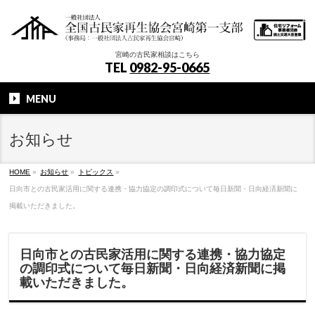
宮崎の古民家相談はこちら
TEL
0982-95-0665
MENU
お知らせ
HOME
»
お知らせ
»
トピックス
»
日向市との古民家活用に関する連携・協力協定の調印式について毎日新聞・日向経済新聞に
掲載いただきました。
日向市との古民家活用に関する連携・協力協定
の調印式について毎日新聞・日向経済新聞に掲
載いただきました。