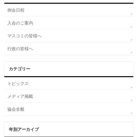
例会日程
入会のご案内
マスコミの皆様へ
行政の皆様へ
カテゴリー
トピックス
メディア掲載
協会全般
年別アーカイブ