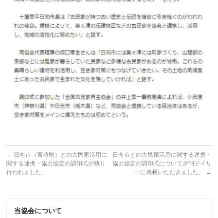
←
日向市（宮崎県）との古民家活用に
日向市との古民家活用に関する連携・
関する連携・協力協定の調印式が執り
協力協定の調印式について夕刊デイリ
行われました。
ーに掲載いただきました。
→
当協会について