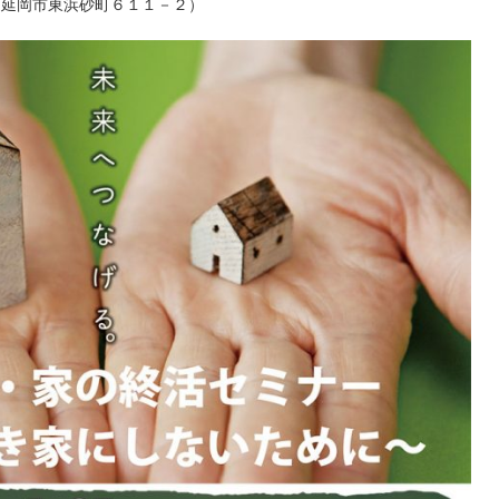
 延岡市東浜砂町６１１－２）