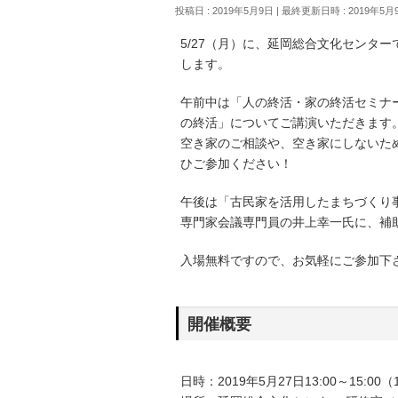
投稿日 : 2019年5月9日
最終更新日時 : 2019年5月
5/27（月）に、延岡総合文化センタ
します。
午前中は「人の終活・家の終活セミナ
の終活」についてご講演いただきます
空き家のご相談や、空き家にしないた
ひご参加ください！
午後は「古民家を活用したまちづくり
専門家会議専門員の井上幸一氏に、補
入場無料ですので、お気軽にご参加下
開催概要
日時：2019年5月27日13:00～15:00