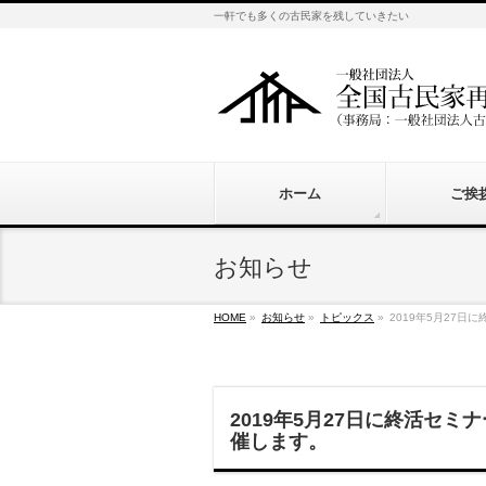
一軒でも多くの古民家を残していきたい
ホーム
ご挨
お知らせ
HOME
»
お知らせ
»
トピックス
»
2019年5月27
2019年5月27日に終活セ
催します。