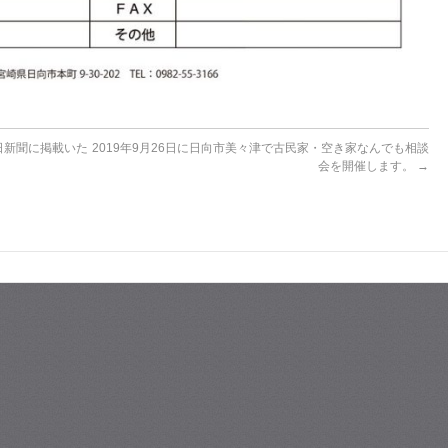
日新聞に掲載いた
2019年9月26日に日向市美々津で古民家・空き家なんでも相談
会を開催します。
→