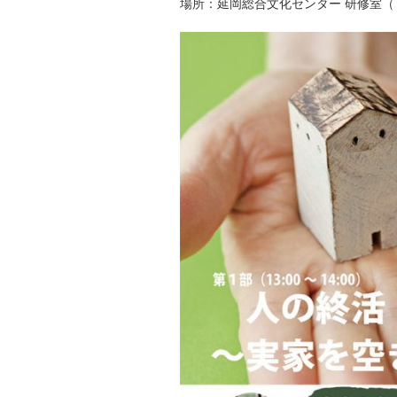
場所：延岡総合文化センター 研修室（